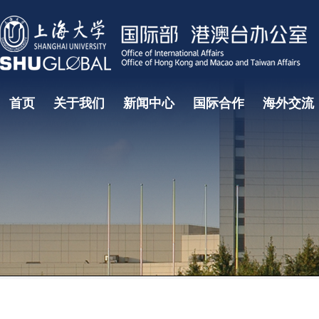
首页
关于我们
新闻中心
国际合作
海外交流
国际教育研究中心
国际教育学院
国际部大事记
国际合作处
部门领导
学生海外
项目
常