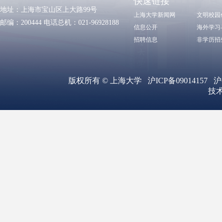
快速链接
地址：上海市宝山区上大路99号
上海大学新闻网
文明校园
邮编：200444 电话总机：021-96928188
信息公开
海外学习
招聘信息
非学历招
版权所有 ©
上海大学
沪ICP备09014157
沪
技