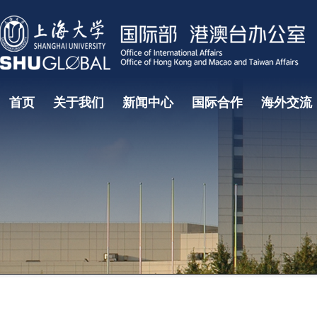
首页
关于我们
新闻中心
国际合作
海外交流
国际教育研究中心
国际教育学院
国际部大事记
国际合作处
部门领导
学生海外
项目
常