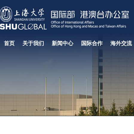
首页
关于我们
新闻中心
国际合作
海外交流
国际教育研究中心
国际教育学院
国际部大事记
国际合作处
部门领导
学生海外
项目
常