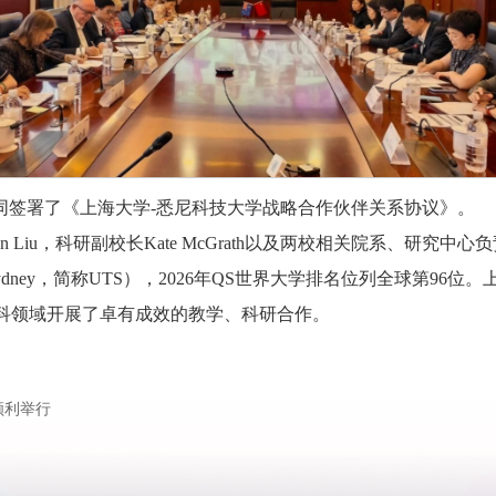
代表两校共同签署了《上海大学-悉尼科技大学战略合作伙伴关系协议》。
an Liu，科研副校长Kate McGrath以及两校相关院系、研
nology Sydney，简称UTS），2026年QS世界大学排名位列全球
科领域开展了卓有成效的教学、科研合作。
顺利举行