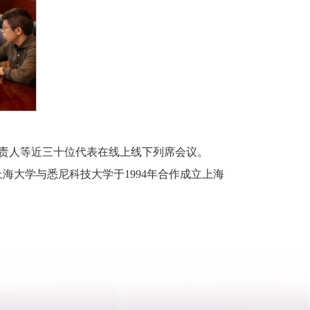
究中心负责人等近三十位代表在线上线下列席会议。
第96位。上海大学与悉尼科技大学于1994年合作成立上海