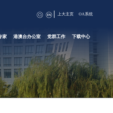
上大主页
OA系统
专家
港澳台办公室
党群工作
下载中心
港澳台会议申请
合作网络
学生申请
党建引领
工青妇