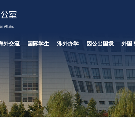
海外交流
国际学生
涉外办学
因公出国境
外国
学生海外学习交流概览
项目申请指南
常用下载
国际学生招生
中外合作办学
孔子学院
东京学院