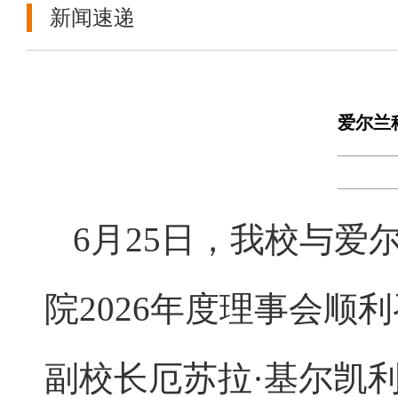
新闻速递
爱尔兰
6月25日，我校与
院2026年度理事会
副校长厄苏拉·基尔凯利（U