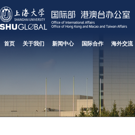
首页
关于我们
新闻中心
国际合作
海外交流
国际教育研究中心
国际教育学院
国际部大事记
国际合作处
部门领导
学生海外
项目
常