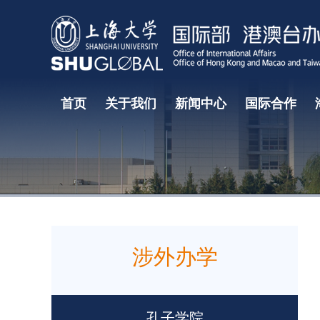
首页
关于我们
新闻中心
国际合作
国际教育研究中心
国际教育学院
国际部大事记
国际合作处
部门领导
涉外办学
孔子学院