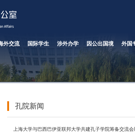
海外交流
国际学生
涉外办学
因公出国境
外国
学生海外学习交流概览
项目申请指南
常用下载
国际学生招生
中外合作办学
孔子学院
东京学院
孔院新闻
上海大学与巴西巴伊亚联邦大学共建孔子学院筹备交流会