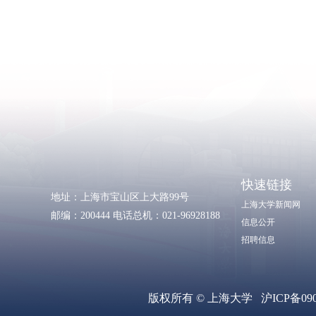
快速链接
地址：上海市宝山区上大路99号
上海大学新闻网
邮编：200444 电话总机：021-96928188
信息公开
招聘信息
版权所有 ©
上海大学
沪ICP备090