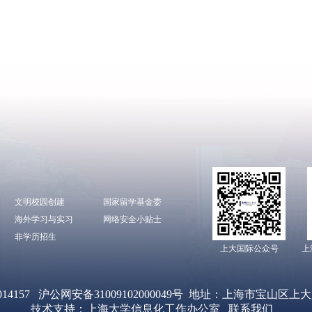
文明校园创建
国家留学基金委
海外学习与实习
网络安全小贴士
非学历招生
上大国际公众号
上
14157
沪公网安备31009102000049号
地址：上海市宝山区上大路9
技术支持：
上海大学信息化工作办公室
联系我们