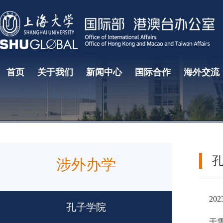
首页
关于我们
新闻中心
国际合作
海外交流
国际教育研究中心
国际教育学院
国际部大事记
国际合作处
部门领导
学生海外
项目
常
涉外办学
20
孔子学院
于